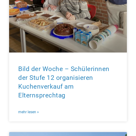
Bild der Woche – Schülerinnen
der Stufe 12 organisieren
Kuchenverkauf am
Elternsprechtag
mehr lesen »