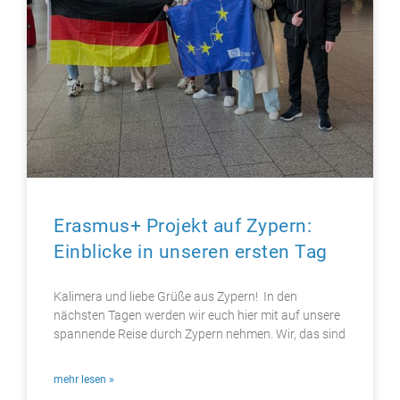
Erasmus+ Projekt auf Zypern:
Einblicke in unseren ersten Tag ​
Kalimera und liebe Grüße aus Zypern! In den
nächsten Tagen werden wir euch hier mit auf unsere
spannende Reise durch Zypern nehmen. Wir, das sind
mehr lesen »