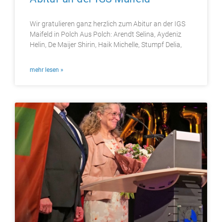
Wir gratulieren ganz herzlich zum Abitur an der IGS
Maifeld in Polch Aus Polch: Arendt Selina, Aydeniz
Helin, De Maijer Shirin, Haik Michelle, Stumpf Delia,
mehr lesen »