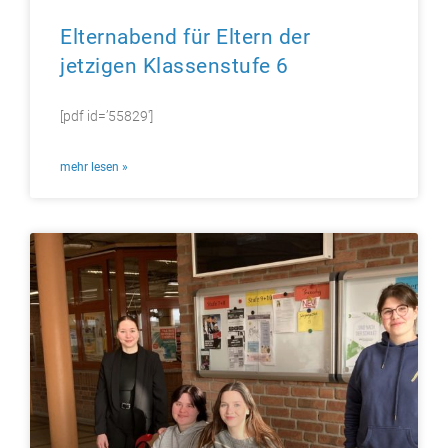
Elternabend für Eltern der
jetzigen Klassenstufe 6
[pdf id=’55829′]
mehr lesen »