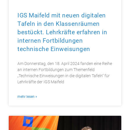
IGS Maifeld mit neuen digitalen
Tafeln in den Klassenräumen
bestückt. Lehrkräfte erfahren in
internen Fortbildungen
technische Einweisungen
Am Donnerstag, den 18. April 2024 fanden eine Reihe
an internen Fortbildungen zum Themenfeld
„Technische Einweisungen in die digitalen Tafeln“ für
Lehrkräfte der IGS Maifeld
mehr lesen »