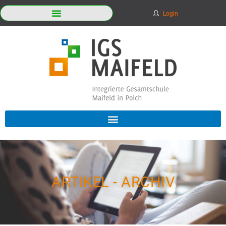
Login
ARTIKEL - ARCHIV