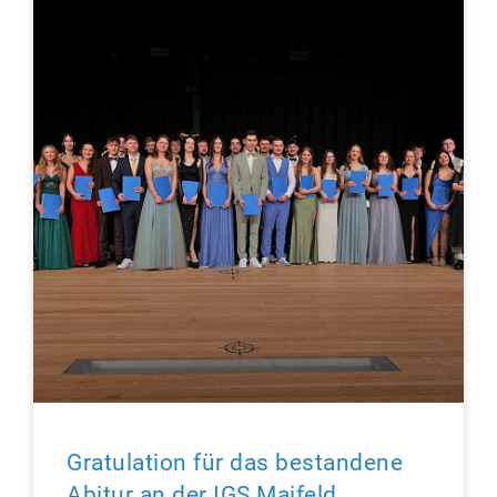
Gratulation für das bestandene
Abitur an der IGS Maifeld