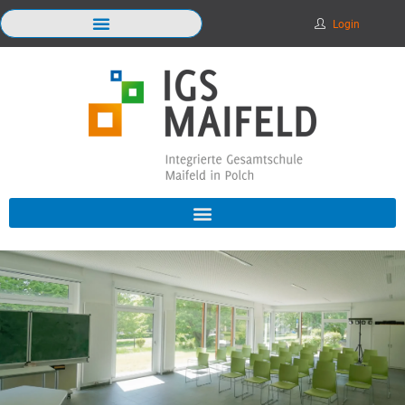
Login