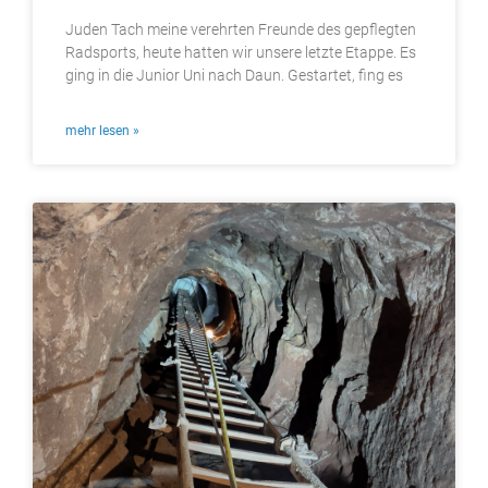
Juden Tach meine verehrten Freunde des gepflegten
Radsports, heute hatten wir unsere letzte Etappe. Es
ging in die Junior Uni nach Daun. Gestartet, fing es
mehr lesen »