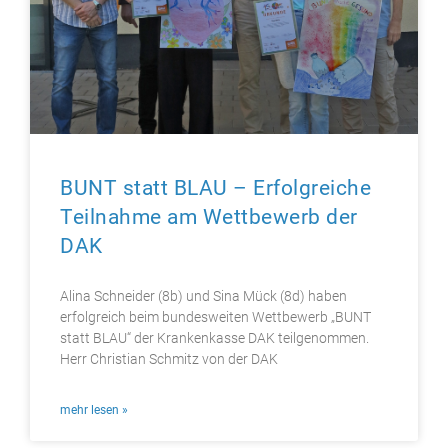
BUNT statt BLAU – Erfolgreiche
Teilnahme am Wettbewerb der
DAK
Alina Schneider (8b) und Sina Mück (8d) haben
erfolgreich beim bundesweiten Wettbewerb „BUNT
statt BLAU“ der Krankenkasse DAK teilgenommen.
Herr Christian Schmitz von der DAK
mehr lesen »