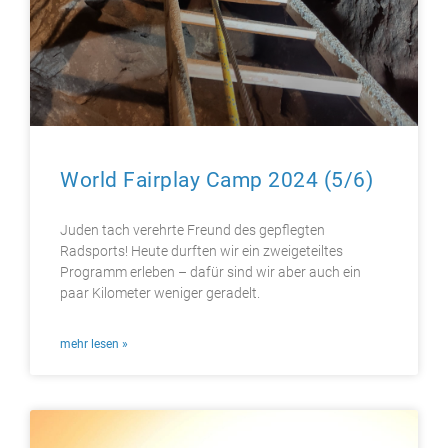
World Fairplay Camp 2024 (5/6)
Juden tach verehrte Freund des gepflegten
Radsports! Heute durften wir ein zweigeteiltes
Programm erleben – dafür sind wir aber auch ein
paar Kilometer weniger geradelt.
mehr lesen »