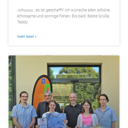
Juhuuuu…es ist geschafft! Ich wünsche allen schöne,
erholsame und sonnige Ferien. Bis bald. Beste Grüße,
Teddy
mehr lesen »