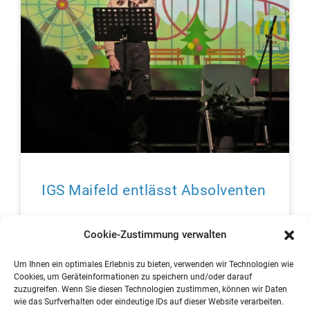
IGS Maifeld entlässt Absolventen
In einem gebührenden festlichen Rahmen entließ die
Cookie-Zustimmung verwalten
Schulgemeinschaft der IGS Maifeld in Polch 26
Schülerinnen und Schüler aus Klassenstufe 9 mit
Um Ihnen ein optimales Erlebnis zu bieten, verwenden wir Technologien wie
dem Abschluss der Berufsreife
Cookies, um Geräteinformationen zu speichern und/oder darauf
zuzugreifen. Wenn Sie diesen Technologien zustimmen, können wir Daten
wie das Surfverhalten oder eindeutige IDs auf dieser Website verarbeiten.
mehr lesen »