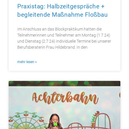
Praxistag: Halbzeitgespräche +
begleitende Maßnahme Floßbau
Im Anschluss an das Blockpraktikum hatten die
Teilnehmerinnen und Teilnehmer am Montag (1.7.24)
und Dienstag (2.7.24) individuelle Termine bei unserer
Berufsberaterin Frau Hildebrand. In den
mehr lesen »