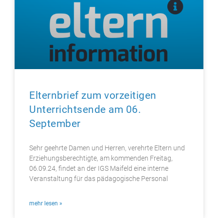
Elternbrief zum vorzeitigen
Unterrichtsende am 06.
September
Sehr geehrte Damen und Herren, verehrte Eltern und
Erziehungsberechtigte, am kommenden Freitag,
06.09.24, findet an der IGS Maifeld eine interne
Veranstaltung für das pädagogische Personal
mehr lesen »