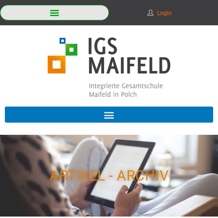
Login
ARTIKEL - ARCHIV