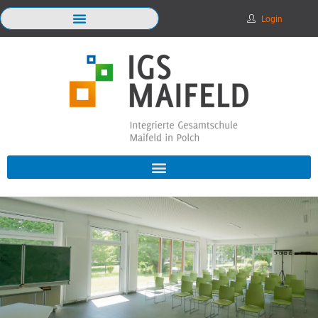
Login