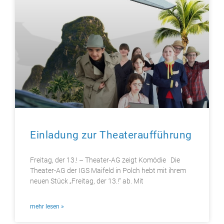
Einladung zur Theateraufführung
Freitag, der 13.! – Theater-AG zeigt Komödie Die
Theater-AG der IGS Maifeld in Polch hebt mit ihrem
neuen Stück „Freitag, der 13.!“ ab. Mit
mehr lesen »