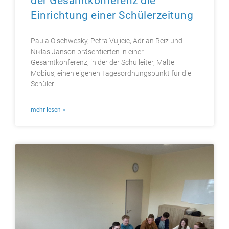
der Gesamtkonferenz die
Einrichtung einer Schülerzeitung
Paula Olschwesky, Petra Vujicic, Adrian Reiz und
Niklas Janson präsentierten in einer
Gesamtkonferenz, in der der Schulleiter, Malte
Möbius, einen eigenen Tagesordnungspunkt für die
Schüler
mehr lesen »