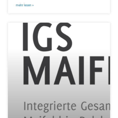
mehr lesen »