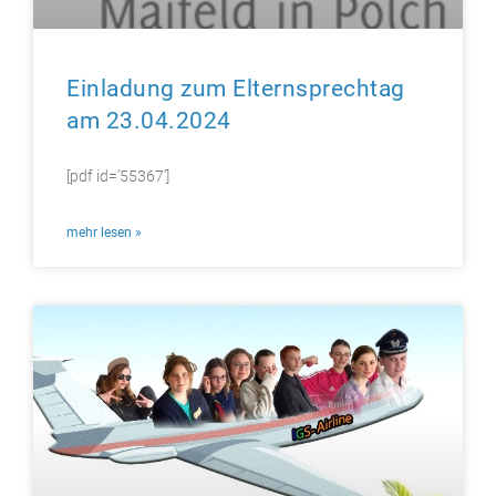
Einladung zum Elternsprechtag
am 23.04.2024
[pdf id=’55367′]
mehr lesen »