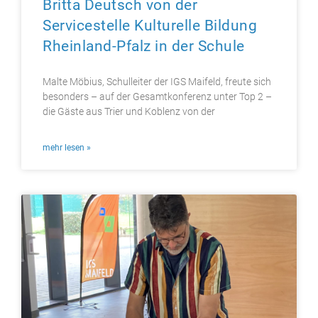
Britta Deutsch von der
Servicestelle Kulturelle Bildung
Rheinland-Pfalz in der Schule
Malte Möbius, Schulleiter der IGS Maifeld, freute sich
besonders – auf der Gesamtkonferenz unter Top 2 –
die Gäste aus Trier und Koblenz von der
mehr lesen »