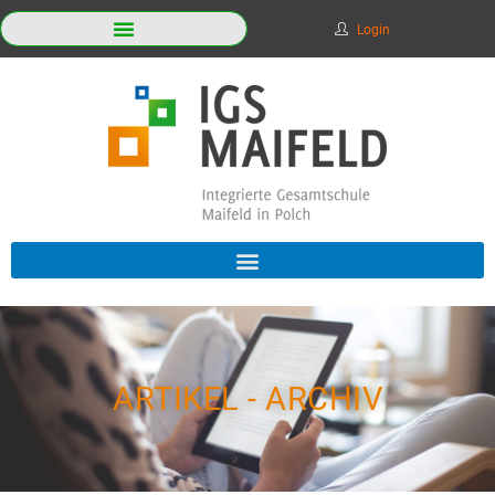
Login
ARTIKEL - ARCHIV