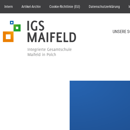
Intern
Artikel-Archiv
Cookie-Richtlinie (EU)
Datenschutzerklärung
UNSERE 