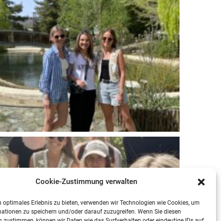
Cookie-Zustimmung verwalten
 optimales Erlebnis zu bieten, verwenden wir Technologien wie Cookies, um
ationen zu speichern und/oder darauf zuzugreifen. Wenn Sie diesen
 zustimmen, können wir Daten wie das Surfverhalten oder eindeutige IDs auf