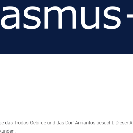
ppe das Trodos-Gebirge und das Dorf Amiantos besucht.
Dieser A
rkunden.