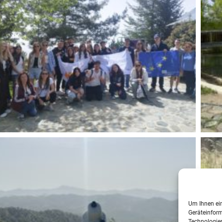
Um Ihnen ein
Geräteinform
Technologien