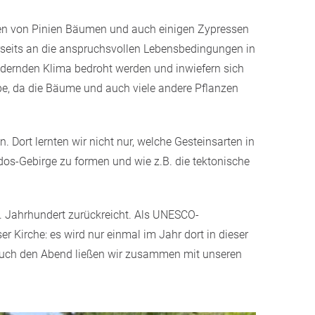
geben von Pinien Bäumen und auch einigen Zypressen
nerseits an die anspruchsvollen Lebensbedingungen in
ndernden Klima bedroht werden und inwiefern sich
ppe, da die Bäume und auch viele andere Pflanzen
 Dort lernten wir nicht nur, welche Gesteinsarten in
dos-Gebirge zu formen und wie z.B. die tektonische
11. Jahrhundert zurückreicht. Als UNESCO-
er Kirche: es wird nur einmal im Jahr dort in dieser
auch den Abend ließen wir zusammen mit unseren