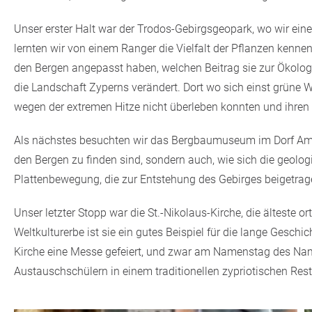
Unser erster Halt war der Trodos-Gebirgsgeopark, wo wir ein
lernten wir von einem Ranger die Vielfalt der Pflanzen kenne
den Bergen angepasst haben, welchen Beitrag sie zur Ökologi
die Landschaft Zyperns verändert. Dort wo sich einst grüne 
wegen der extremen Hitze nicht überleben konnten und ihren
Als nächstes besuchten wir das Bergbaumuseum im Dorf Amianto
den Bergen zu finden sind, sondern auch, wie sich die geolo
Plattenbewegung, die zur Entstehung des Gebirges beigetrag
Unser letzter Stopp war die St.-Nikolaus-Kirche, die älteste
Weltkulturerbe ist sie ein gutes Beispiel für die lange Geschic
Kirche eine Messe gefeiert, und zwar am Namenstag des Na
Austauschschülern in einem traditionellen zypriotischen Re