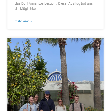
das Dorf Amiantos besucht. Dieser Ausflug bot uns
die Möglichkeit,
mehr lesen »