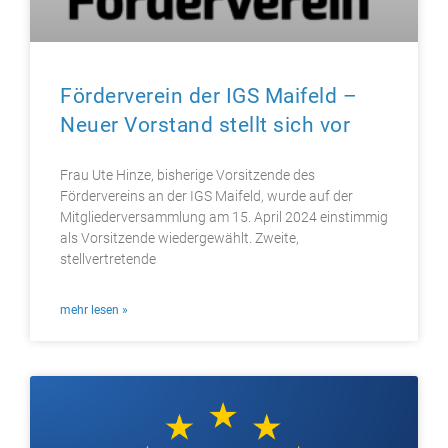
Förderverein der IGS Maifeld –
Neuer Vorstand stellt sich vor
Frau Ute Hinze, bisherige Vorsitzende des
Fördervereins an der IGS Maifeld, wurde auf der
Mitgliederversammlung am 15. April 2024 einstimmig
als Vorsitzende wiedergewählt. Zweite,
stellvertretende
mehr lesen »