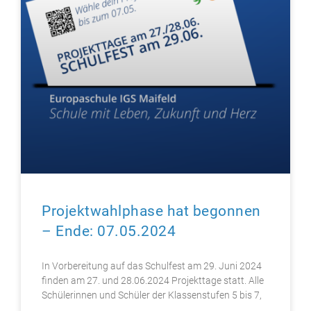
Projektwahlphase hat begonnen
– Ende: 07.05.2024
In Vorbereitung auf das Schulfest am 29. Juni 2024
finden am 27. und 28.06.2024 Projekttage statt. Alle
Schülerinnen und Schüler der Klassenstufen 5 bis 7,