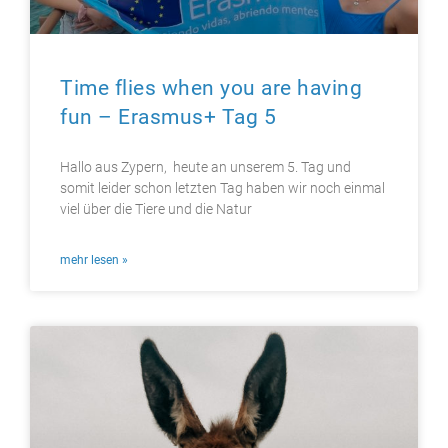
Time flies when you are having
fun – Erasmus+ Tag 5
Hallo aus Zypern, heute an unserem 5. Tag und
somit leider schon letzten Tag haben wir noch einmal
viel über die Tiere und die Natur
mehr lesen »