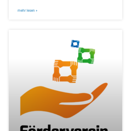
mehr lesen »