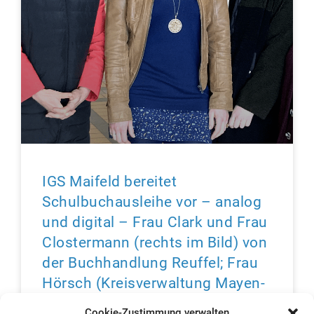
IGS Maifeld bereitet
Schulbuchausleihe vor – analog
und digital – Frau Clark und Frau
Clostermann (rechts im Bild) von
der Buchhandlung Reuffel; Frau
Hörsch (Kreisverwaltung Mayen-
Koblenz) und Frau Langen
Cookie-Zustimmung verwalten