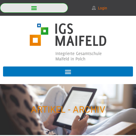
Login
ARTIKEL - ARCHIV