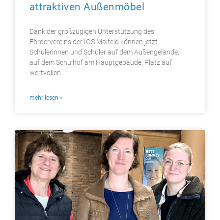
attraktiven Außenmöbel
Dank der großzügigen Unterstützung des
Fördervereins der IGS Maifeld können jetzt
Schülerinnen und Schüler auf dem Außengelände,
auf dem Schulhof am Hauptgebäude, Platz auf
wertvollen
mehr lesen »