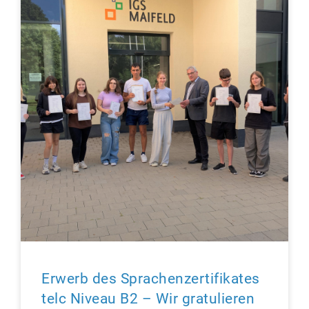
Erwerb des Sprachenzertifikates
telc Niveau B2 – Wir gratulieren