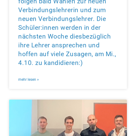
folgen bald Wahlen zur neuen
Verbindungslehrerin und zum
neuen Verbindungslehrer. Die
Schüler:innen werden in der
nächsten Woche diesbezüglich
ihre Lehrer ansprechen und
hoffen auf viele Zusagen, am Mi.,
4.10. zu kandidieren:)
mehr lesen »