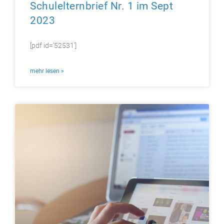
Schulelternbrief Nr. 1 im Sept
2023
[pdf id=’52531′]
mehr lesen »