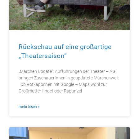
Rückschau auf eine großartige
„Theatersaison“
„Märchen Update“: Aufführungen der Theater – AG
bringen ZuschauerInnen in geupdatete Märchenwelt
Ob Rotkäppchen mit Google – Maps wohl zur
Großmutter findet oder Rapunzel
mehr lesen »