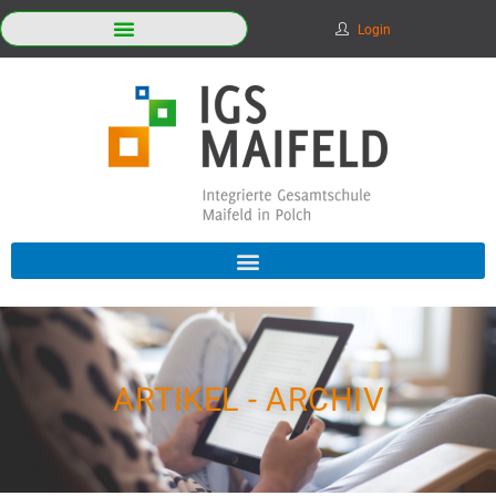
Login
ARTIKEL - ARCHIV