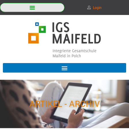
Login
ARTIKEL - ARCHIV