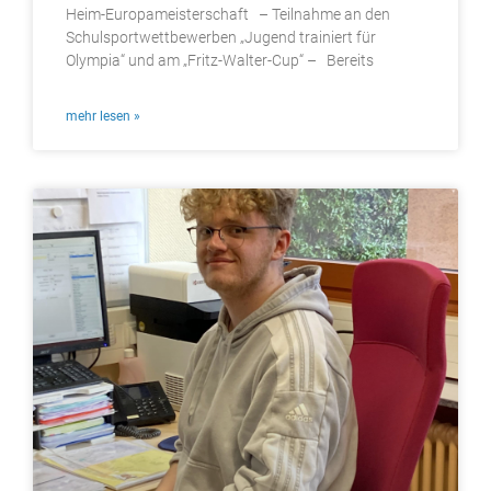
Heim-Europameisterschaft – Teilnahme an den
Schulsportwettbewerben „Jugend trainiert für
Olympia“ und am „Fritz-Walter-Cup“ – Bereits
mehr lesen »