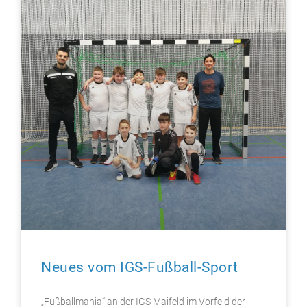
Neues vom IGS-Fußball-Sport
„Fußballmania“ an der IGS Maifeld im Vorfeld der