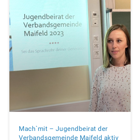
Mach`mit – Jugendbeirat der
Verbandsgemeinde Maifeld aktiv