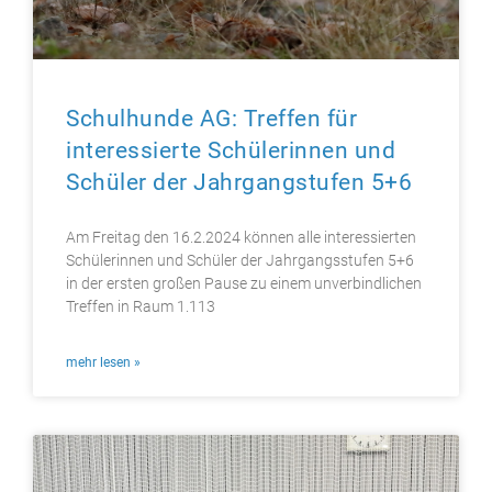
Schulhunde AG: Treffen für
interessierte Schülerinnen und
Schüler der Jahrgangstufen 5+6
Am Freitag den 16.2.2024 können alle interessierten
Schülerinnen und Schüler der Jahrgangsstufen 5+6
in der ersten großen Pause zu einem unverbindlichen
Treffen in Raum 1.113
mehr lesen »