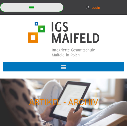
Login
ARTIKEL - ARCHIV