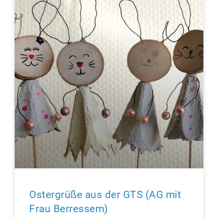
Ostergrüße aus der GTS (AG mit
Frau Berressem)