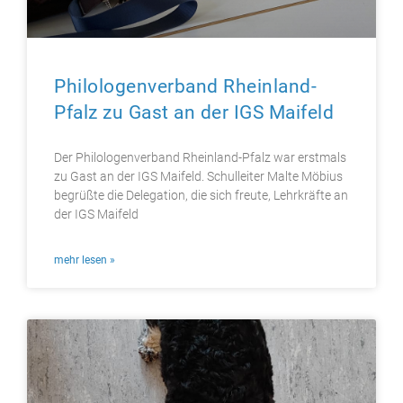
Philologenverband Rheinland-
Pfalz zu Gast an der IGS Maifeld
Der Philologenverband Rheinland-Pfalz war erstmals
zu Gast an der IGS Maifeld. Schulleiter Malte Möbius
begrüßte die Delegation, die sich freute, Lehrkräfte an
der IGS Maifeld
mehr lesen »