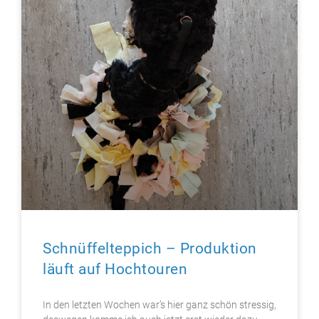
Schnüffelteppich – Produktion
läuft auf Hochtouren
In den letzten Wochen war’s hier ganz schön stressig,