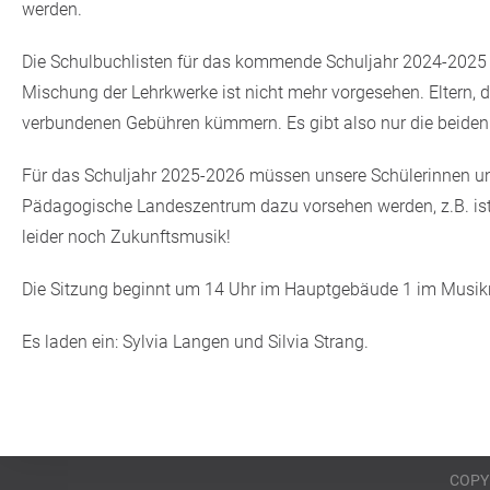
werden.
Die Schulbuchlisten für das kommende Schuljahr 2024-2025 w
Mischung der Lehrkwerke ist nicht mehr vorgesehen. Eltern, 
verbundenen Gebühren kümmern. Es gibt also nur die beiden 
Für das Schuljahr 2025-2026 müssen unsere Schülerinnen un
Pädagogische Landeszentrum dazu vorsehen werden, z.B. ist
leider noch Zukunftsmusik!
Die Sitzung beginnt um 14 Uhr im Hauptgebäude 1 im Musik
Es laden ein: Sylvia Langen und Silvia Strang.
COPY