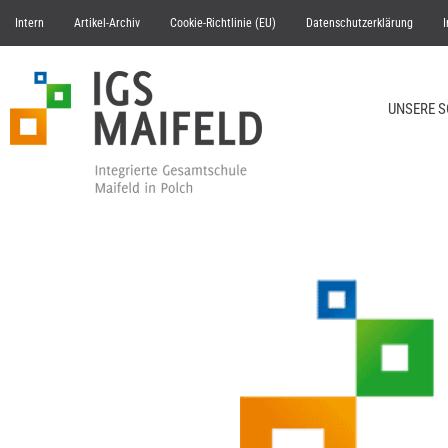
Intern
Artikel-Archiv
Cookie-Richtlinie (EU)
Datenschutzerklärung
UNSERE 