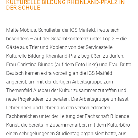
ULTURELLE BILDUNG RHEINLAND-PFALZ IN D
ER SCHULE
Malte Möbius, Schulleiter der IGS Maifeld, freute sich
besonders – auf der Gesamtkonferenz unter Top 2 – die
Gäste aus Trier und Koblenz von der Servicestelle
Kulturelle Bildung Rheinland-Pfalz begrüßen zu dürfen.
Frau Christina Biundo (auf dem Foto links) und Frau Britta
Deutsch kamen extra vorzeitig an die IGS Maifeld
angereist, um mit der dortigen Arbeitsgruppe zum
Themenfeld Ausbau der Kultur zusammenzutreffen und
neue Projektideen zu beraten. Die Arbeitsgruppe umfasst
Lehrerinnen und Lehrer aus den verschiedensten
Fachbereichen unter der Leitung der Fachschaft Bildende
Kunst, die bereits in Zusammenarbeit mit dem Kulturbüro
einen sehr gelungenen Studientag organisiert hatte, aus