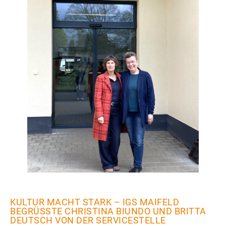
KULTUR MACHT STARK – IGS MAIFELD
BEGRÜSSTE CHRISTINA BIUNDO UND BRITTA D
EUTSCH VON DER SERVICESTELLE K