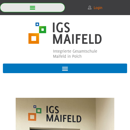
Login