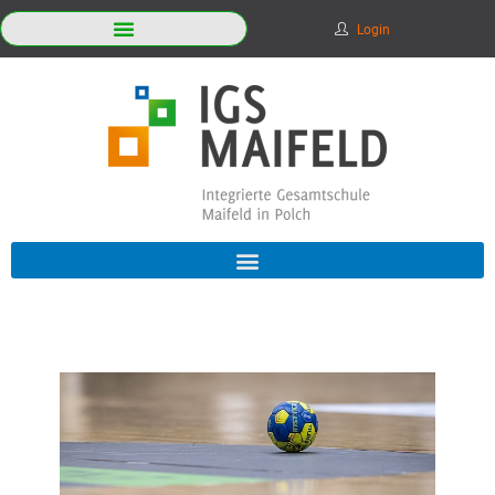
Login