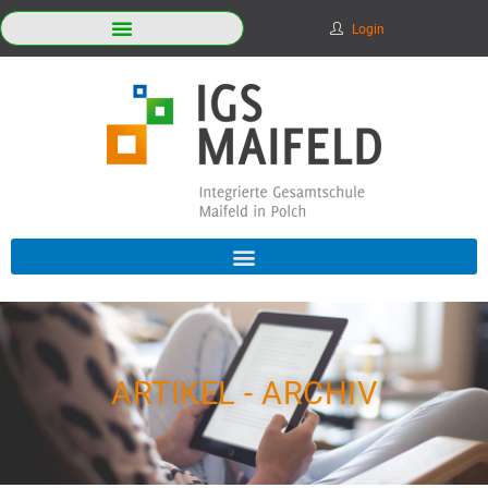
Login
ARTIKEL - ARCHIV