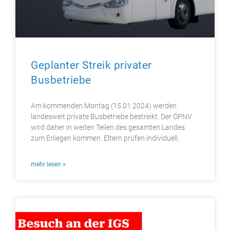
Geplanter Streik privater
Busbetriebe
Am kommenden Montag (15.01.2024) werden
landesweit private Busbetriebe bestreikt. Der ÖPNV
wird daher in weiten Teilen des gesamten Landes
zum Erliegen kommen. Eltern prüfen individuell,
mehr lesen »