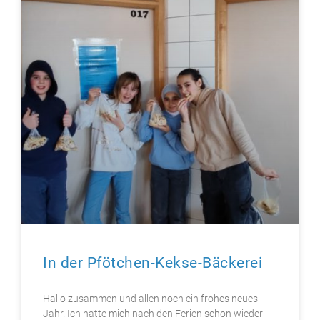
In der Pfötchen-Kekse-Bäckerei
Hallo zusammen und allen noch ein frohes neues
Jahr. Ich hatte mich nach den Ferien schon wieder