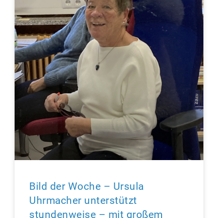
Bild der Woche – Ursula
Uhrmacher unterstützt
stundenweise – mit großem