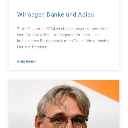
Wir sagen Danke und Adieu
Zum 15. Januar 2024 wechselte unser Hausmeister,
Herr Markus Adler, – auf eigenen Wunsch – zur
kreiseigenen Förderschule nach Polch. Wir wünschen
Herrn Adler einen
mehr lesen »