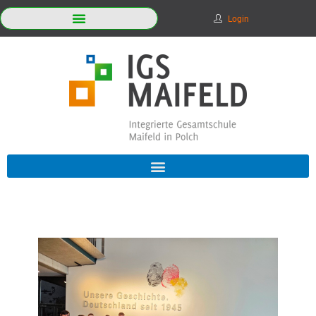
Login