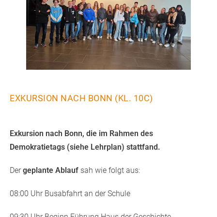
EXKURSION NACH BONN (KL. 10C)
Exkursion nach Bonn, die im Rahmen des
Demokratietags (siehe Lehrplan) stattfand.
Der
geplante Ablauf
sah wie folgt aus:
08:00 Uhr Busabfahrt an der Schule
09:30 Uhr Beginn Führung Haus der Geschichte