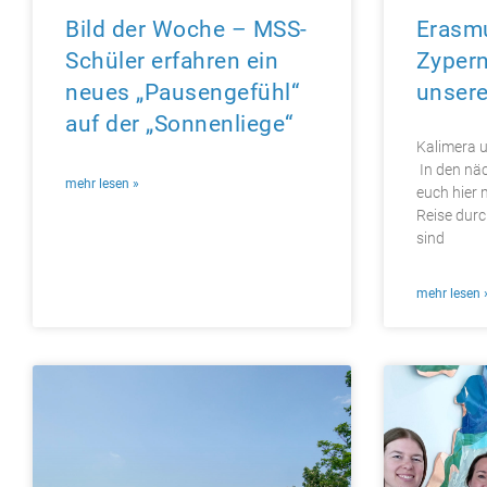
Bild der Woche – MSS-
Erasmu
Schüler erfahren ein
Zypern
neues „Pausengefühl“
unsere
auf der „Sonnenliege“
Kalimera u
In den nä
mehr lesen »
euch hier 
Reise durc
sind
mehr lesen 