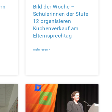
ern
Bild der Woche –
Schülerinnen der Stufe
12 organisieren
Kuchenverkauf am
Elternsprechtag
mehr lesen »