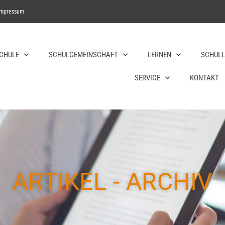
Impressum
SCHULE
SCHULGEMEINSCHAFT
LERNEN
SCHULL
SERVICE
KONTAKT
ARTIKEL - ARCHIV