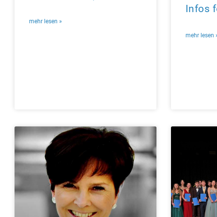
Infos 
mehr lesen »
mehr lesen 