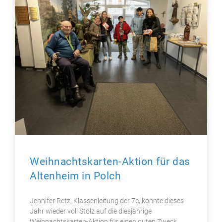
Weihnachtskarten-Aktion für das
Altenheim in Polch
Jennifer Retz, Klassenleitung der 7c, konnte dieses
Jahr wieder voll Stolz auf die diesjährige
Weihnachtskarten-Aktion für einen guten Zweck