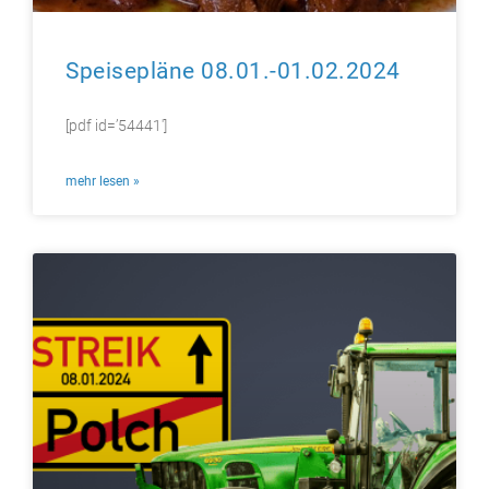
Speisepläne 08.01.-01.02.2024
[pdf id=’54441′]
mehr lesen »