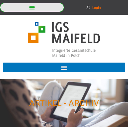
Login
ARTIKEL - ARCHIV