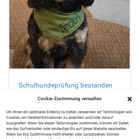
Schulhundeprüfung bestanden
Cookie-Zustimmung verwalten
Huhu..hier bin ich wieder – euer Teddy. In den letzten
Tagen hat mein Frauchen ständig etwas von gutem
Um Ihnen ein optimales Erlebnis zu bieten, verwenden wir Technologien wie
Benehmen und Prüfung erzählt. Ich wusste nicht
Cookies, um Geräteinformationen zu speichern und/oder darauf
zuzugreifen. Wenn Sie diesen Technologien zustimmen, können wir Daten
wie das Surfverhalten oder eindeutige IDs auf dieser Website verarbeiten.
mehr lesen »
Wenn Sie Ihre Zustimmung nicht erteilen oder zurückziehen, können