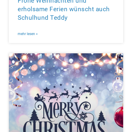
Frohe Weihnachten und
erholsame Ferien wünscht auch
Schulhund Teddy
mehr lesen »