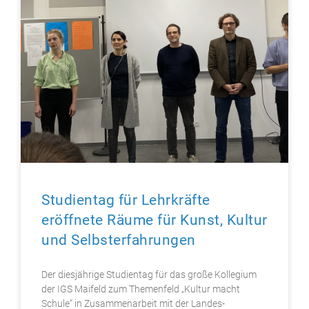
Studientag für Lehrkräfte
eröffnete Räume für Kunst, Kultur
und Selbsterfahrungen
Der diesjährige Studientag für das große Kollegium
der IGS Maifeld zum Themenfeld „Kultur macht
Schule“ in Zusammenarbeit mit der Landes-