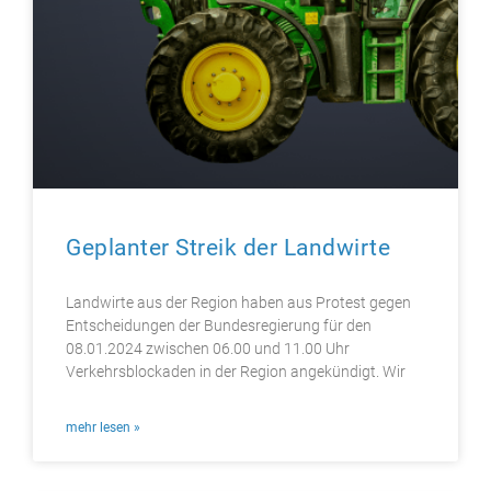
Geplanter Streik der Landwirte
Landwirte aus der Region haben aus Protest gegen
Entscheidungen der Bundesregierung für den
08.01.2024 zwischen 06.00 und 11.00 Uhr
Verkehrsblockaden in der Region angekündigt. Wir
mehr lesen »