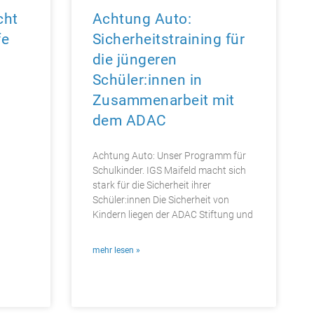
cht
Achtung Auto:
fe
Sicherheitstraining für
die jüngeren
Schüler:innen in
Zusammenarbeit mit
dem ADAC
Achtung Auto: Unser Programm für
Schulkinder. IGS Maifeld macht sich
stark für die Sicherheit ihrer
Schüler:innen Die Sicherheit von
Kindern liegen der ADAC Stiftung und
mehr lesen »