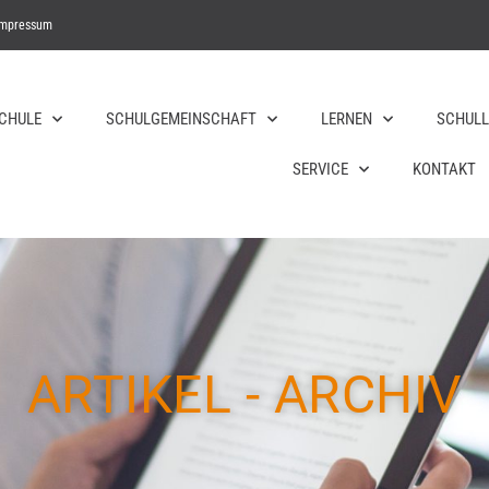
Impressum
SCHULE
SCHULGEMEINSCHAFT
LERNEN
SCHULL
SERVICE
KONTAKT
ARTIKEL - ARCHIV