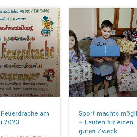
 Feuerdrache am
Sport machts mögl
li 2023
– Laufen für einen
guten Zweck