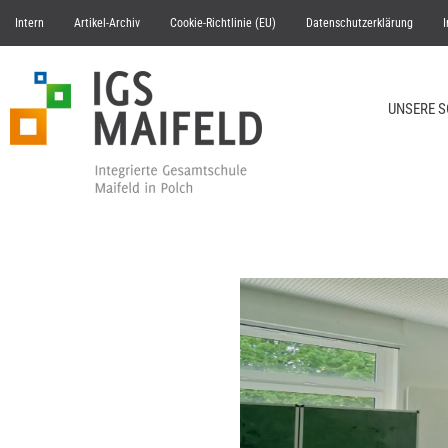
Intern
Artikel-Archiv
Cookie-Richtlinie (EU)
Datenschutzerklärung
UNSERE 