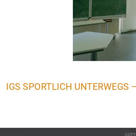
IGS SPORTLICH UNTERWEGS –
COPY