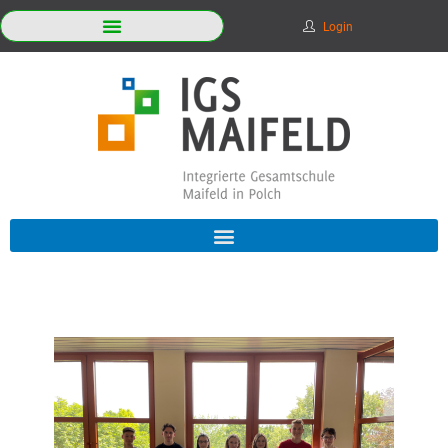
Login