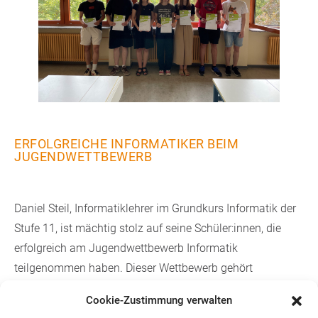
ERFOLGREICHE INFORMATIKER BEIM
JUGENDWETTBEWERB
Daniel Steil, Informatiklehrer im Grundkurs Informatik der
Stufe 11, ist mächtig stolz auf seine Schüler:innen, die
erfolgreich am Jugendwettbewerb Informatik
teilgenommen haben. Dieser Wettbewerb gehört
zusammen mit dem sog. Informatikbiber, an dem der Kurs
Cookie-Zustimmung verwalten
ebenfalls teilgenommen hat, zu den bekanntesten