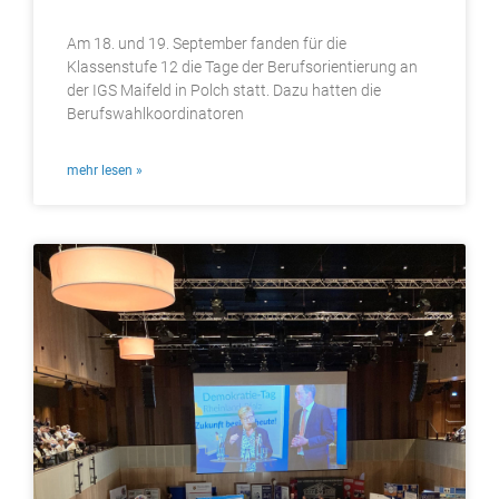
Am 18. und 19. September fanden für die
Klassenstufe 12 die Tage der Berufsorientierung an
der IGS Maifeld in Polch statt. Dazu hatten die
Berufswahlkoordinatoren
mehr lesen »