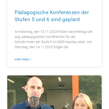
Pädagogische Konferenzen der
Stufen 5 und 6 sind geplant
Am Montag, den 13.11.2023 finden nachmittags die
sog. pädagogischen Konferenzen für die
Schüler:innen der Stufe 5 im MZR/Neubau statt. Am
Dienstag, den 14.11.2023 folgen die
mehr lesen »