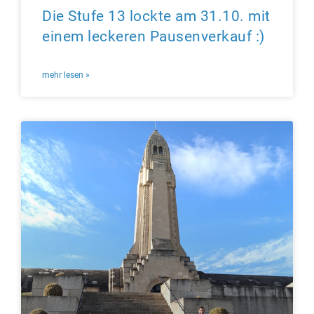
Die Stufe 13 lockte am 31.10. mit
einem leckeren Pausenverkauf :)
mehr lesen »