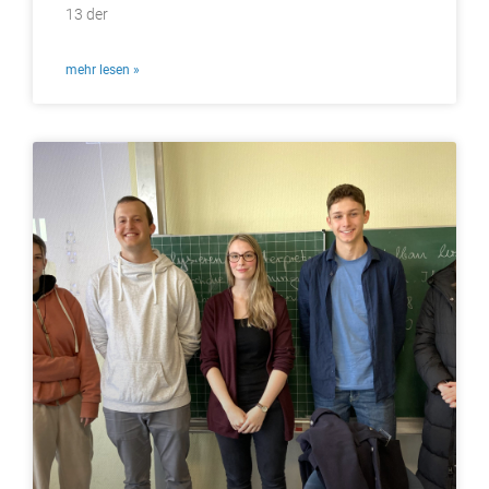
13 der
mehr lesen »