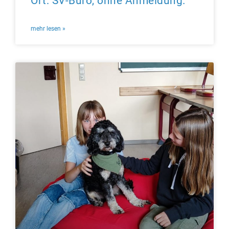
Ort: SV-Büro, ohne Anmeldung.
mehr lesen »