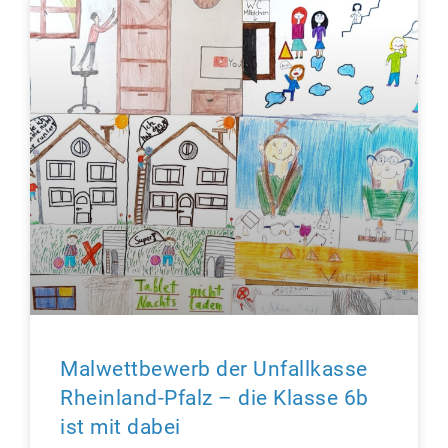
Malwettbewerb der Unfallkasse
Rheinland-Pfalz – die Klasse 6b
ist mit dabei