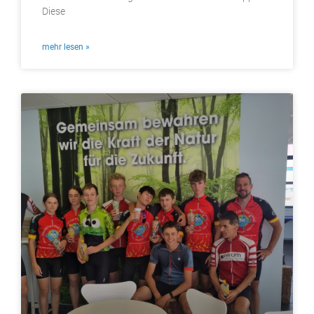
Diese
mehr lesen »