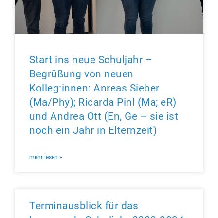
Start ins neue Schuljahr –
Begrüßung von neuen
Kolleg:innen: Anreas Sieber
(Ma/Phy); Ricarda Pinl (Ma; eR)
und Andrea Ott (En, Ge – sie ist
noch ein Jahr in Elternzeit)
mehr lesen »
Terminausblick für das