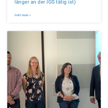
länger an der IGS tätig ist)
mehr lesen »