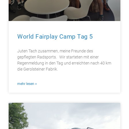
World Fairplay Camp Tag 5
Juten Tach zusammen, meine Freunde des
gepflegten Radsports. Wir starteten mit einer
Regenmeldung in den Tag und erreichten nach 40 km
die Gerolsteiner Fabrik.
mehr lesen »