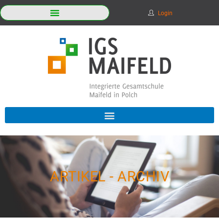
Login
ARTIKEL - ARCHIV