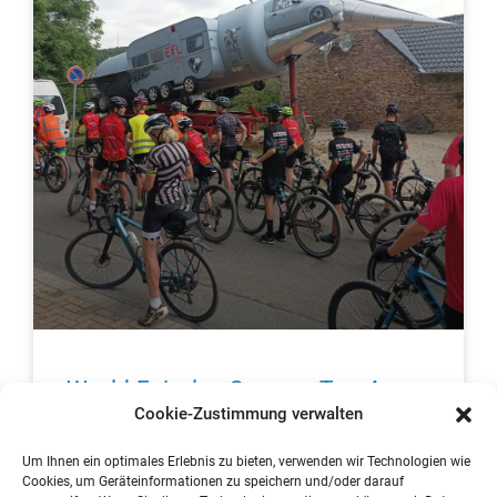
World Fairplay Camp – Tag 4
Cookie-Zustimmung verwalten
Hier nun die Fotos vom Tag 4, leider wurden die Tage
Um Ihnen ein optimales Erlebnis zu bieten, verwenden wir Technologien wie
4 und 5 verwechselt…
Cookies, um Geräteinformationen zu speichern und/oder darauf