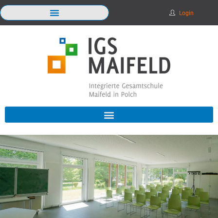
Login