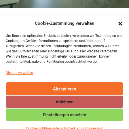
Cookie-Zustimmung verwalten
TABLETORDNU
Um Ihnen ein optimales Erlebnis zu bieten, verwenden wir Technologien wie
Cookies, um Geräteinformationen zu speichern und/oder darauf
NG
zuzugreifen. Wenn Sie diesen Technologien zustimmen, können wir Daten
wie das Surfverhalten oder eindeutige IDs auf dieser Website verarbeiten.
Wenn Sie Ihre Zustimmung nicht erteilen oder zurückziehen, können
bestimmte Merkmale und Funktionen beeinträchtigt werden.
Dienste verwalten
Akzeptieren
Ablehnen
Einstellungen ansehen
COPYRIGHT © IGS MAIFELD 2026 | DESIGN BY
ARROW
Cookie-Richtlinie
Datenschutzerklärung
Impressum