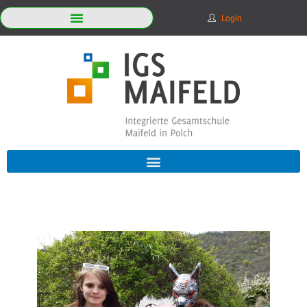
Login