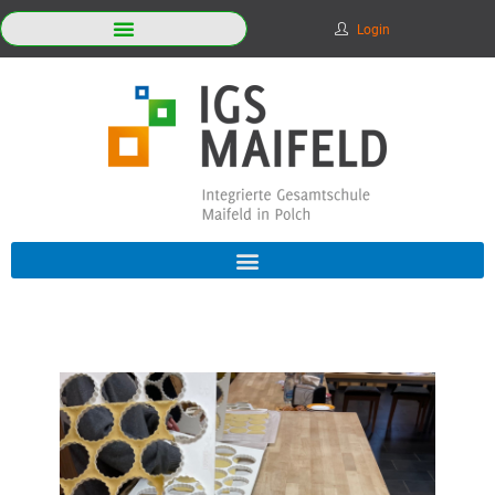
Login