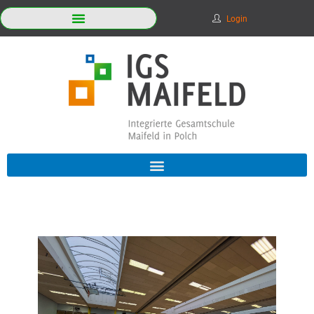
Login