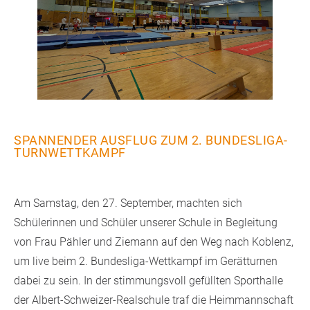
SPANNENDER AUSFLUG ZUM 2. BUNDESLIGA-
TURNWETTKAMPF
Am Samstag, den 27. September, machten sich
Schülerinnen und Schüler unserer Schule in Begleitung
von Frau Pähler und Ziemann auf den Weg nach Koblenz,
um live beim 2. Bundesliga-Wettkampf im Gerätturnen
dabei zu sein. In der stimmungsvoll gefüllten Sporthalle
der Albert-Schweizer-Realschule traf die Heimmannschaft