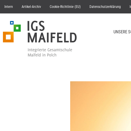
Intern
Artikel-Archiv
Cookie-Richtlinie (EU)
Datenschutzerklärung
UNSERE 