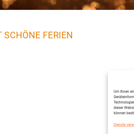
 SCHÖNE FERIEN
Um Ihnen ein
Geräteinform
Technologien
dieser Websi
können best
Dienste verw