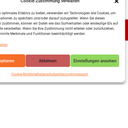
Cookie-Zustimmung verwalten
 optimales Erlebnis zu bieten, verwenden wir Technologien wie Cookies, um
ationen zu speichern und/oder darauf zuzugreifen. Wenn Sie diesen
 zustimmen, können wir Daten wie das Surfverhalten oder eindeutige IDs auf
te verarbeiten. Wenn Sie Ihre Zustimmung nicht erteilen oder zurückziehen,
immte Merkmale und Funktionen beeinträchtigt werden.
alten
ptieren
Ablehnen
Einstellungen ansehen
Cookie-Richtlinie
Datenschutzerklärung
Impressum