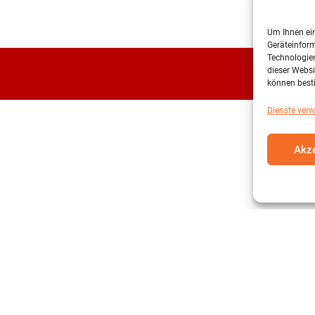
Um Ihnen ein
Geräteinform
Technologien
dieser Websi
können best
Dienste verw
Akze