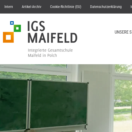
Intern
Artikel-Archiv
Cookie-Richtlinie (EU)
Datenschutzerklärung
UNSERE 