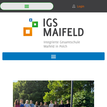
Login