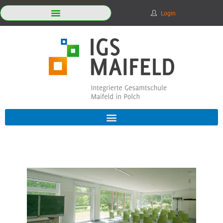
Login