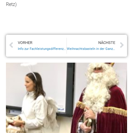
Retz)
VORHER
NÄCHSTE
Info zur Fachleistungsdifferenzierung und zu Abschlüssen und Übergängen
Weihnachtsbasteln in der Ganztagsschule