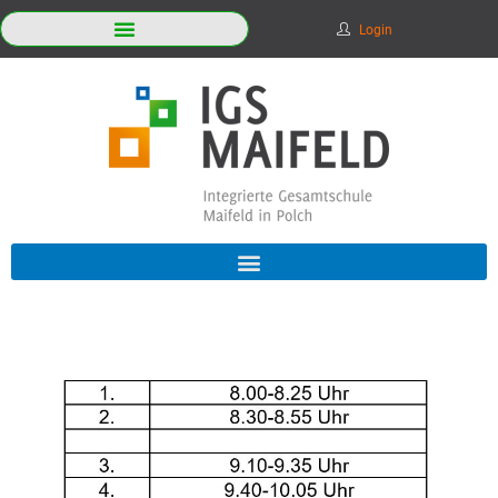
Login