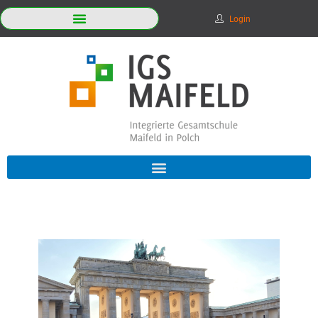
Login