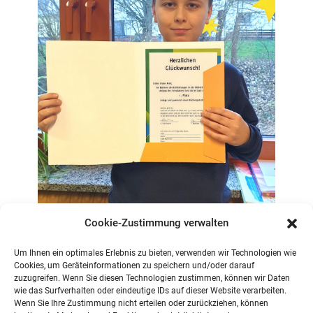
Cookie-Zustimmung verwalten
Um Ihnen ein optimales Erlebnis zu bieten, verwenden wir Technologien wie
Cookies, um Geräteinformationen zu speichern und/oder darauf
zuzugreifen. Wenn Sie diesen Technologien zustimmen, können wir Daten
HERZLICHEN GLÜCKWUNSCH DEM GEWINNER
wie das Surfverhalten oder eindeutige IDs auf dieser Website verarbeiten.
DES BÜCHERQUIZ – TINA BÖHMER UND
Wenn Sie Ihre Zustimmung nicht erteilen oder zurückziehen, können
KRISTIN FUHRMANN (LEITERINNEN DER