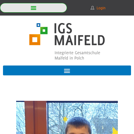
Login