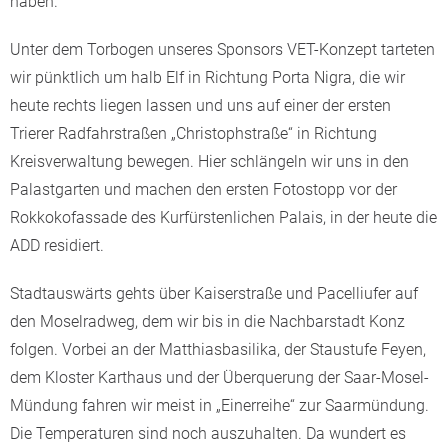
haben.
Unter dem Torbogen unseres Sponsors VET-Konzept tarteten
wir pünktlich um halb Elf in Richtung Porta Nigra, die wir
heute rechts liegen lassen und uns auf einer der ersten
Trierer Radfahrstraßen „Christophstraße“ in Richtung
Kreisverwaltung bewegen. Hier schlängeln wir uns in den
Palastgarten und machen den ersten Fotostopp vor der
Rokkokofassade des Kurfürstenlichen Palais, in der heute die
ADD residiert.
Stadtauswärts gehts über Kaiserstraße und Pacelliufer auf
den Moselradweg, dem wir bis in die Nachbarstadt Konz
folgen. Vorbei an der Matthiasbasilika, der Staustufe Feyen,
dem Kloster Karthaus und der Überquerung der Saar-Mosel-
Mündung fahren wir meist in „Einerreihe“ zur Saarmündung.
Die Temperaturen sind noch auszuhalten. Da wundert es