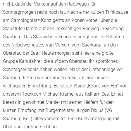
nicht, dass der Verkehr auf den Radwegen für
Sonntagmorgen recht hoch ist. Nach einer kurzen Trinkpause
am Campingplatz Konz gehts an Könen vorbei, über die
Staustufe Hamm auf den linksseitigen Radweg in Richtung
Saarburg. Das Stauwehr in Schoden bringt uns im Schatten
des Nobelweingutes Van Volxem vom Saarkanal an den
Oberstau der Saar. Heute morgen steht hier eine große
Gruppe Kanufahrer, die auf dem Oberstau ihr sportliches
Sonntagserlebnis haben wollen. Nach der Hafenanlage vor
Saarburg treffen wir am Ruderverein auf eine unsere
wichtigsten Einrichtung. Es ist der Stand „Ebbes von Hei“ von
unserem Tourkoch Michael Krämer aus Kell am See. Er hat
bereits in gewohnter Manier mit seinen Helfern für den
kurzen Empfang mit Bürgermeister Jürgen Dixius (VG
Saarburg-Kell) alles vorbereitet. Eine Kurzverpflegung mit
Obst und Joghurt steht an.