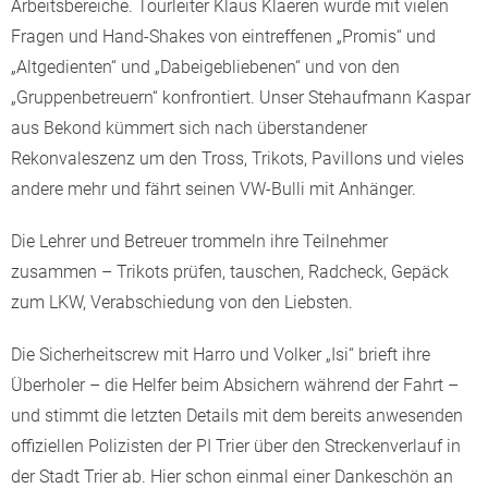
Arbeitsbereiche. Tourleiter Klaus Klaeren wurde mit vielen
Fragen und Hand-Shakes von eintreffenen „Promis“ und
„Altgedienten“ und „Dabeigebliebenen“ und von den
„Gruppenbetreuern“ konfrontiert. Unser Stehaufmann Kaspar
aus Bekond kümmert sich nach überstandener
Rekonvaleszenz um den Tross, Trikots, Pavillons und vieles
andere mehr und fährt seinen VW-Bulli mit Anhänger.
Die Lehrer und Betreuer trommeln ihre Teilnehmer
zusammen – Trikots prüfen, tauschen, Radcheck, Gepäck
zum LKW, Verabschiedung von den Liebsten.
Die Sicherheitscrew mit Harro und Volker „Isi“ brieft ihre
Überholer – die Helfer beim Absichern während der Fahrt –
und stimmt die letzten Details mit dem bereits anwesenden
offiziellen Polizisten der PI Trier über den Streckenverlauf in
der Stadt Trier ab. Hier schon einmal einer Dankeschön an