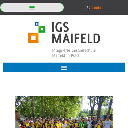
Login