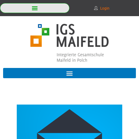
Login