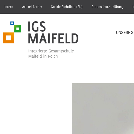
Intern
Artikel-Archiv
Cookie-Richtlinie (EU)
Datenschutzerklärung
UNSERE 