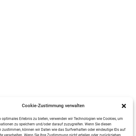
Cookie-Zustimmung verwalten
 optimales Erlebnis zu bieten, verwenden wir Technologien wie Cookies, um
ationen zu speichern und/oder darauf zuzugreifen. Wenn Sie diesen
 zustimmen, können wir Daten wie das Surfverhalten oder eindeutige IDs auf
te verarbeiten. Wenn Sie Ihre Zustimmung nicht erteilen oder zurückziehen,