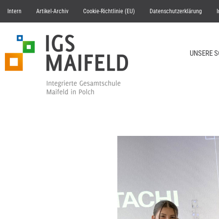
Intern
Artikel-Archiv
Cookie-Richtlinie (EU)
Datenschutzerklärung
UNSERE 