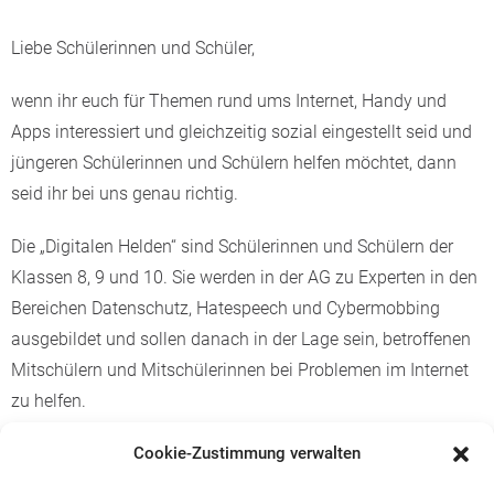
Liebe Schülerinnen und Schüler,
wenn ihr euch für Themen rund ums Internet, Handy und
Apps interessiert und gleichzeitig sozial eingestellt seid und
jüngeren Schülerinnen und Schülern helfen möchtet, dann
seid ihr bei uns genau richtig.
Die „Digitalen Helden“ sind Schülerinnen und Schülern der
Klassen 8, 9 und 10. Sie werden in der AG zu Experten in den
Bereichen Datenschutz, Hatespeech und Cybermobbing
ausgebildet und sollen danach in der Lage sein, betroffenen
Mitschülern und Mitschülerinnen bei Problemen im Internet
zu helfen.
Im Laufe des Schuljahres werden wir Klassenbesuche in der
Cookie-Zustimmung verwalten
Stufe 6 durchführen und Pausenaktionen an besonderen