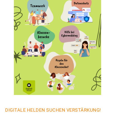
DIGITALE HELDEN SUCHEN VERSTÄRKUNG!