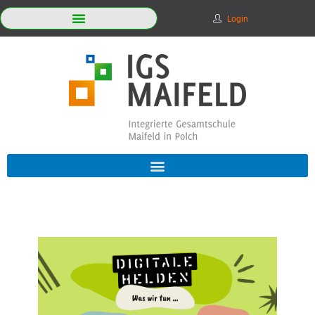
Login