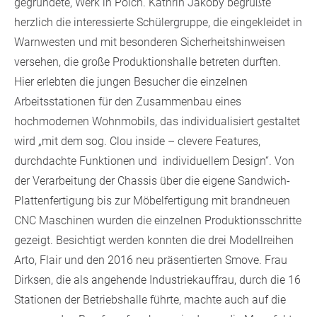
gegründete, Werk in Polch. Kathrin Jakoby begrüßte
herzlich die interessierte Schülergruppe, die eingekleidet in
Warnwesten und mit besonderen Sicherheitshinweisen
versehen, die große Produktionshalle betreten durften.
Hier erlebten die jungen Besucher die einzelnen
Arbeitsstationen für den Zusammenbau eines
hochmodernen Wohnmobils, das individualisiert gestaltet
wird „mit dem sog. Clou inside – clevere Features,
durchdachte Funktionen und individuellem Design“. Von
der Verarbeitung der Chassis über die eigene Sandwich-
Plattenfertigung bis zur Möbelfertigung mit brandneuen
CNC Maschinen wurden die einzelnen Produktionsschritte
gezeigt. Besichtigt werden konnten die drei Modellreihen
Arto, Flair und den 2016 neu präsentierten Smove. Frau
Dirksen, die als angehende Industriekauffrau, durch die 16
Stationen der Betriebshalle führte, machte auch auf die