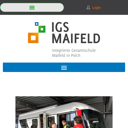
Login