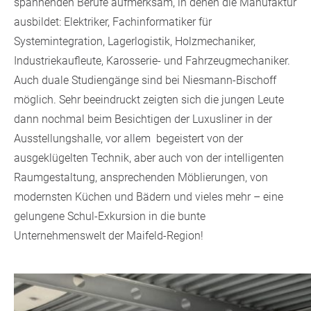
spannenden Berufe aufmerksam, in denen die Manufaktur
ausbildet: Elektriker, Fachinformatiker für
Systemintegration, Lagerlogistik, Holzmechaniker,
Industriekaufleute, Karosserie- und Fahrzeugmechaniker.
Auch duale Studiengänge sind bei Niesmann-Bischoff
möglich. Sehr beeindruckt zeigten sich die jungen Leute
dann nochmal beim Besichtigen der Luxusliner in der
Ausstellungshalle, vor allem begeistert von der
ausgeklügelten Technik, aber auch von der intelligenten
Raumgestaltung, ansprechenden Möblierungen, von
modernsten Küchen und Bädern und vieles mehr – eine
gelungene Schul-Exkursion in die bunte
Unternehmenswelt der Maifeld-Region!