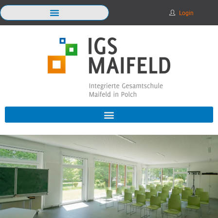
Login